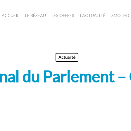
ACCUEIL
LE RÉSEAU
LES OFFRES
L’ACTUALITÉ
SMOTHD
Actualité
nal du Parlement – 