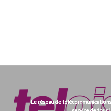
Le réseau de télécommunications
service de tous l