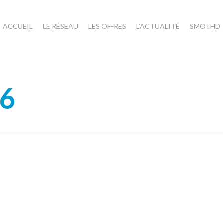
ACCUEIL
LE RÉSEAU
LES OFFRES
L’ACTUALITÉ
SMOTHD
06